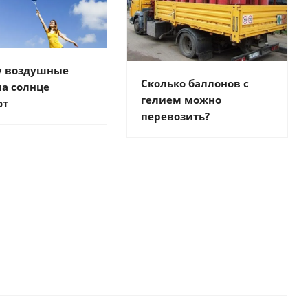
у воздушные
Сколько баллонов с
а солнце
гелием можно
ют
перевозить?