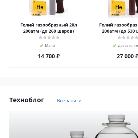
Гелий газообразный 20л
Гелий газообраз
200атм (до 260 шаров)
200атм (до 530
Мало
Достаточн
14 700
₽
27 000
Техноблог
Все записи