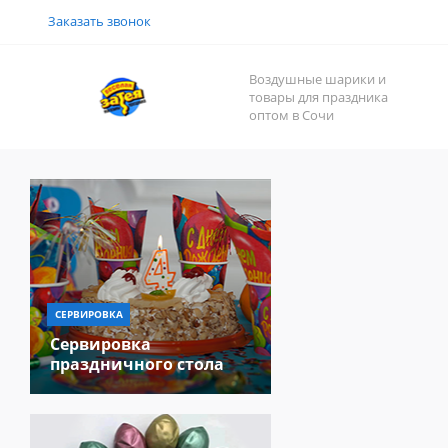
Заказать звонок
Воздушные шарики и
товары для праздника
оптом в Сочи
СЕРВИРОВКА
Сервировка
праздничного стола