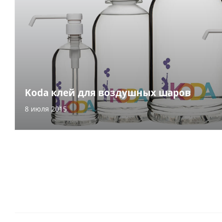
Koda клей для воздушных шаров
8 июля 2015