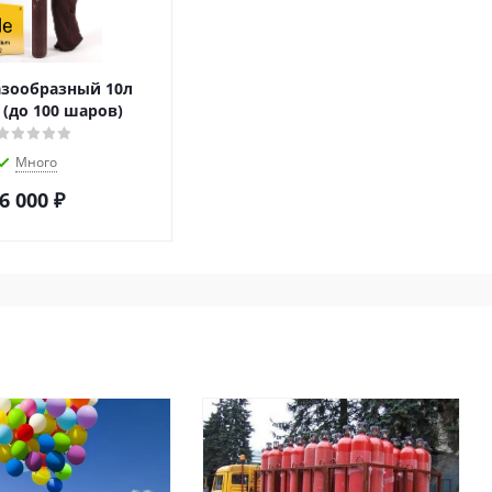
азообразный 10л
 (до 100 шаров)
Много
6 000
₽