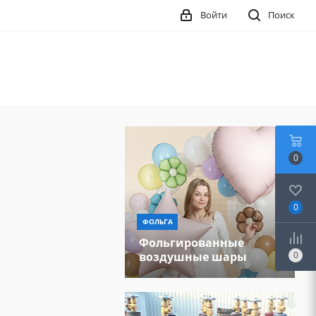
Войти
Поиск
0
0
ФОЛЬГА
Фольгированные
0
воздушные шары