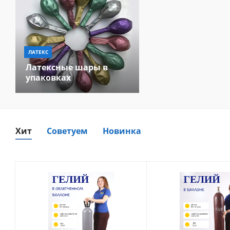
ЛАТЕКС
Латексные шары в
упаковках
Хит
Советуем
Новинка