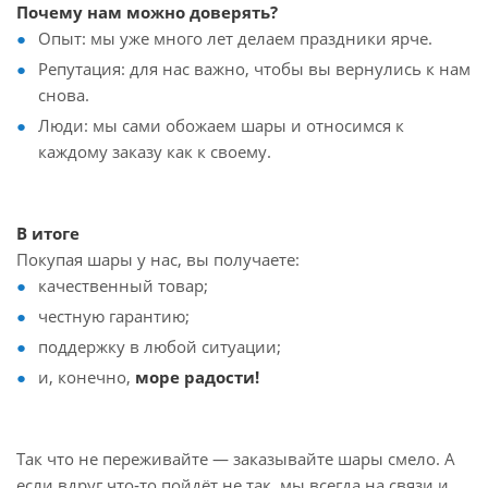
Почему нам можно доверять?
Опыт: мы уже много лет делаем праздники ярче.
Репутация: для нас важно, чтобы вы вернулись к нам
снова.
Люди: мы сами обожаем шары и относимся к
каждому заказу как к своему.
В итоге
Покупая шары у нас, вы получаете:
качественный товар;
честную гарантию;
поддержку в любой ситуации;
и, конечно,
море радости!
Так что не переживайте — заказывайте шары смело. А
если вдруг что‑то пойдёт не так, мы всегда на связи и