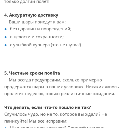
только долгий полёт!
4. Аккуратную доставку
Ваши шары приедут к вам:
без царапин и повреждений;
в целости и сохранности;
с улыбкой курьера (это не шутка!).
5. Честные сроки полёта
Мы всегда предупредим, сколько примерно
продержатся шары в ваших условиях. Никаких «авось
пролетит неделю», только реалистичные ожидания.
Что делать, если что‑то пошло не так?
Случилось чудо, но не то, которое вы ждали? Не
паникуйте! Мы всё исправим:
Шар лопнул при доставке? Привезём замену —