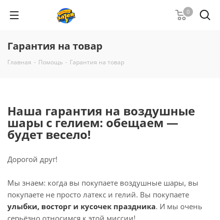
0
Гарантия на товар
Главная
-
Помощь
-
Гарантия на товар
Наша гарантия на воздушные
шары с гелием: обещаем —
будет весело!
Дорогой друг!
Мы знаем: когда вы покупаете воздушные шары, вы
покупаете не просто латекс и гелий. Вы покупаете
улыбки, восторг и кусочек праздника
. И мы очень
серьёзно относимся к этой миссии!