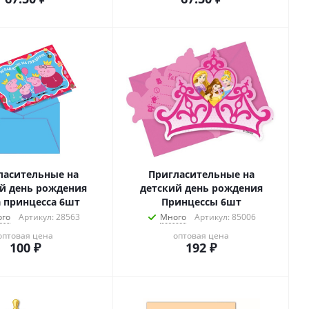
ласительные на
Пригласительные на
й день рождения
детский день рождения
 принцесса 6шт
Принцессы 6шт
го
Артикул: 28563
Много
Артикул: 85006
оптовая цена
оптовая цена
100
₽
192
₽