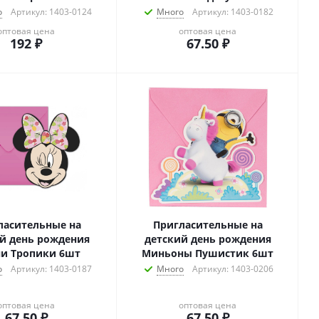
о
Артикул: 1403-0124
Много
Артикул: 1403-0182
оптовая цена
оптовая цена
192
₽
67.50
₽
ласительные на
Пригласительные на
й день рождения
детский день рождения
и Тропики 6шт
Миньоны Пушистик 6шт
о
Артикул: 1403-0187
Много
Артикул: 1403-0206
оптовая цена
оптовая цена
67.50
₽
67.50
₽