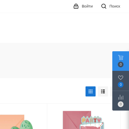
Войти
Поиск
0
0
0