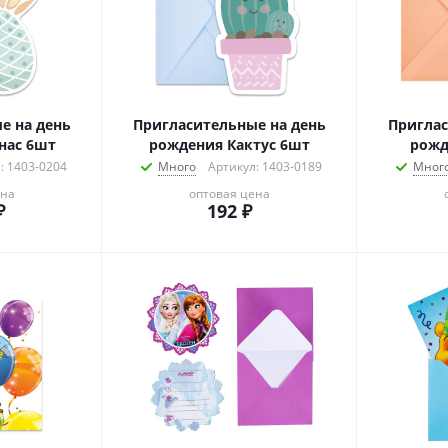
е на день
Пригласительные на день
Приглас
нас 6шт
рождения Кактус 6шт
рожд
: 1403-0204
Много
Артикул: 1403-0189
Мног
ена
оптовая цена
₽
192
₽