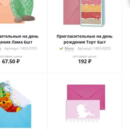
ительные на день
Пригласительные на день
ения Лама 6шт
рождения Торт 6шт
о
Артикул: 1403-0191
Мало
Артикул: 1403-0205
оптовая цена
оптовая цена
67.50
₽
192
₽