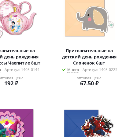
ласительные на
Пригласительные на
й день рождения
детский день рождения
ссы Чаепитие 8шт
Слоненок 6шт
о
Артикул: 1403-0144
Много
Артикул: 1403-0225
оптовая цена
оптовая цена
192
₽
67.50
₽