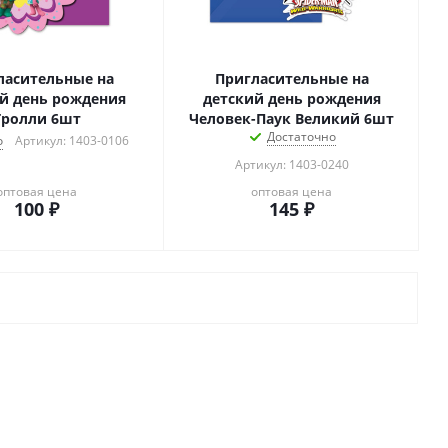
ласительные на
Пригласительные на
й день рождения
детский день рождения
Тролли 6шт
Человек-Паук Великий 6шт
Достаточно
о
Артикул: 1403-0106
Артикул: 1403-0240
оптовая цена
оптовая цена
100
₽
145
₽