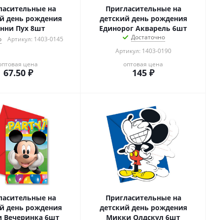
ласительные на
Пригласительные на
й день рождения
детский день рождения
нни Пух 8шт
Единорог Акварель 6шт
Достаточно
о
Артикул: 1403-0145
Артикул: 1403-0190
оптовая цена
оптовая цена
67.50
₽
145
₽
ласительные на
Пригласительные на
й день рождения
детский день рождения
 Вечеринка 6шт
Микки Олдскул 6шт