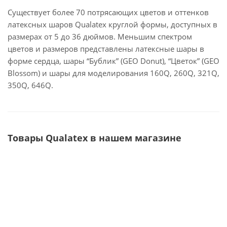
Существует более 70 потрясающих цветов и оттенков
латексных шаров Qualatex круглой формы, доступных в
размерах от 5 до 36 дюймов. Меньшим спектром
цветов и размеров представлены латексные шары в
форме сердца, шары “Бублик” (GEO Donut), “Цветок” (GEO
Blossom) и шары для моделирования 160Q, 260Q, 321Q,
350Q, 646Q.
Товары Qualatex в нашем магазине